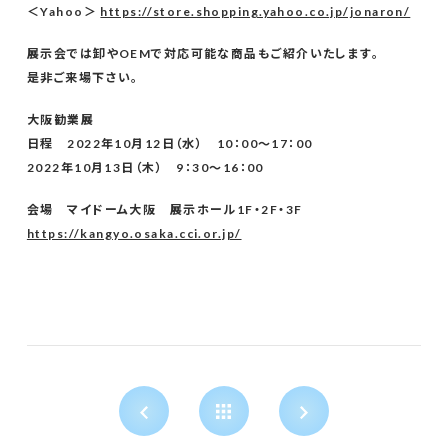
＜Yahoo＞
https://store.shopping.yahoo.co.jp/jonaron/
展示会では卸やOEMで対応可能な商品もご紹介いたします。
是非ご来場下さい。
大阪勧業展
日程 2022年10月12日（水） 10：00～17：00
2022年10月13日（木） 9：30～16：00
会場 マイドーム大阪 展示ホール1F・2F・3F
https://kangyo.osaka.cci.or.jp/