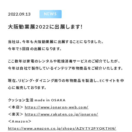
2022.09.13
NEWS
大阪勧業展2022に出展します！
当社は、今年も大阪勧業展に出展することになりました。
今年で5回目の出展になります。
ここ数年は家電のレンタルや乾燥消毒サービスのご紹介でしたが、
今年は自社で製作しているインテリア布物商品をご紹介いたします。
現在、リビング・ダイニング周りの布物商品を製造し、ECサイトを中
心に販売しております。
クッション生活 made in OSAKA
＜本店＞
https://www.jonaron-web.com/
＜楽天＞
https://www.rakuten.co.jp/jonaron/
＜Amazon＞
https://www.amazon.co.jp/shops/AZVTY2PYQKTHN/