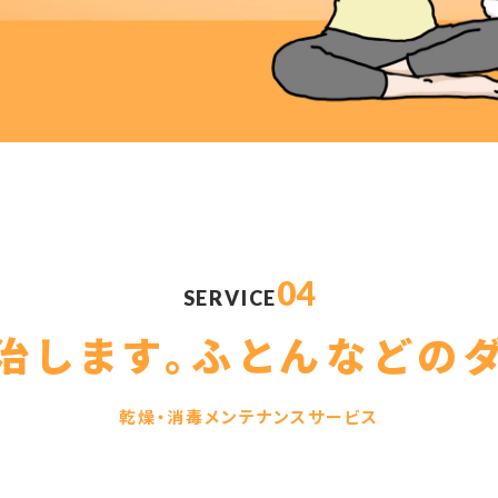
04
SERVICE
治します。
ふとんなどの
乾燥・消毒メンテナンスサービス