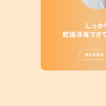
しっか
乾燥消毒でき
答えを見る