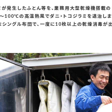
ミが発生したふとん等を、業務用大型乾燥機搭載の
0～100℃の高温熱風でダニ・トコジラミを退治しま
なシングル布団で、一度に10枚以上の乾燥消毒が出