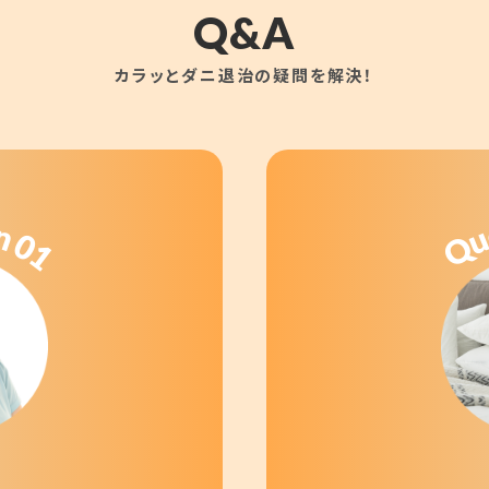
Q&A
カラッとダニ退治の疑問を解決！
n
0
Q
1